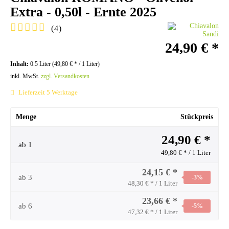
Extra - 0,50l - Ernte 2025
(
4
)
24,90 €
*
Inhalt:
0.5 Liter (
49,80 €
* / 1 Liter)
inkl. MwSt.
zzgl. Versandkosten
Lieferzeit 5 Werktage
Menge
Stückpreis
24,90 € *
ab
1
49,80 € * / 1 Liter
24,15 € *
ab
3
-3
%
48,30 € * / 1 Liter
23,66 € *
ab
6
-5
%
47,32 € * / 1 Liter