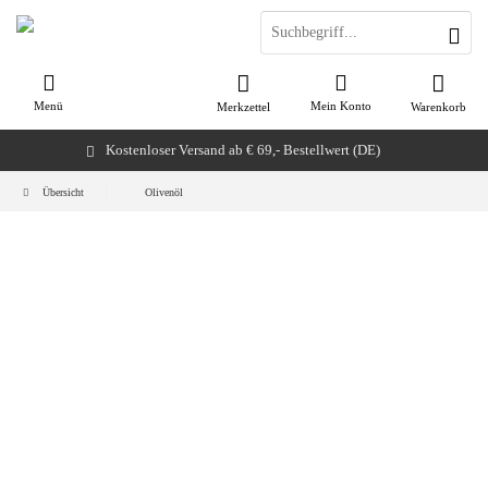
Menü
Mein Konto
Merkzettel
Warenkorb
Kostenloser Versand ab € 69,- Bestellwert (DE)
Übersicht
Olivenöl