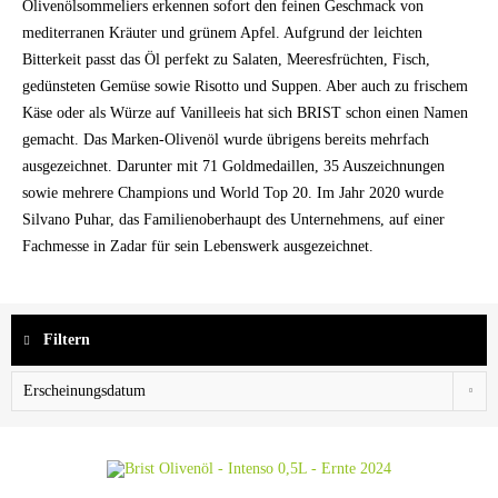
Olivenölsommeliers erkennen sofort den feinen Geschmack von
mediterranen Kräuter und grünem Apfel. Aufgrund der leichten
Bitterkeit passt das Öl perfekt zu Salaten, Meeresfrüchten, Fisch,
gedünsteten Gemüse sowie Risotto und Suppen. Aber auch zu frischem
Käse oder als Würze auf Vanilleeis hat sich BRIST schon einen Namen
gemacht. Das Marken-Olivenöl wurde übrigens bereits mehrfach
ausgezeichnet. Darunter mit 71 Goldmedaillen, 35 Auszeichnungen
sowie mehrere Champions und World Top 20. Im Jahr 2020 wurde
Silvano Puhar, das Familienoberhaupt des Unternehmens, auf einer
Fachmesse in Zadar für sein Lebenswerk ausgezeichnet.
Filtern