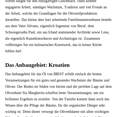
Sorten sorgen für den einzigartigen Geschmack. Dazu kommt
engagierte Arbeit, ständiges Wachstum, Tradition und viel Freude an
der Arbeit, welche die Grundlagen für die Olivenölproduktion
darstellen. Das kleine aber hart arbeitende Familienunternehmen besteht
aus dem Vater Silvano, eigentlich Ingenieur von Beruf, dem
Schwiegersohn Paul, ein aus Irland stammender Architekt sowie Lena,
die eigentlich Kunsthistorikerin und Archäologin ist. Zusammen
vollbringen Sie ein kulinarisches Kunstwerk, das in keiner Küche
fehlen darf.
Das Anbaugebiet: Kroatien
Das Anbaugebiet für das Öl von BRIST erfüllt einfach die besten
Voraussetzungen für ein gutes und gesundes Wachstum der Bäume und
Oliven. Der Boden im Süden von Istrien und die perfekte Lage auf dem
Olivenhain Sta Margherita schaffen beste Voraussetzungen, um ein
brillantes Ergebnis zu erzielen. Von der Familie kommt dann noch das
Wissen über die Pflege der Bäume, für die organischer Dünger sehr
wichtig ist. Denn dieser versorgt die Olivenbäume mit allen wichtigen