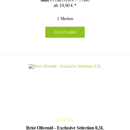
Inhalt
0.5 Liter
(39,80 € * / 1 Liter)
ab 19,90 € *
Merken
Zum Produkt
Brist Olivenöl - Exclusive Selection 0,5L