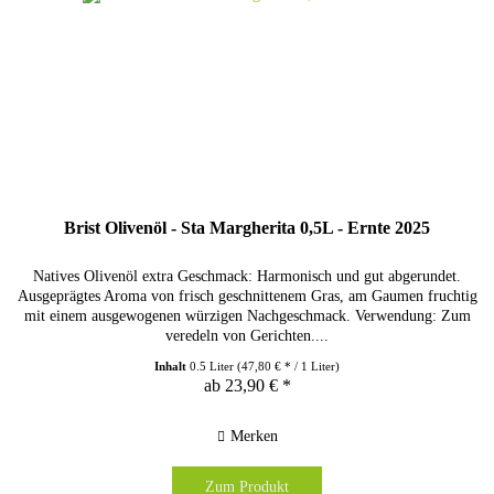
Brist Olivenöl - Sta Margherita 0,5L - Ernte 2025
Natives Olivenöl extra Geschmack: Harmonisch und gut abgerundet.
Ausgeprägtes Aroma von frisch geschnittenem Gras, am Gaumen fruchtig
mit einem ausgewogenen würzigen Nachgeschmack. Verwendung: Zum
veredeln von Gerichten....
Inhalt
0.5 Liter
(47,80 € * / 1 Liter)
ab 23,90 € *
Merken
Zum Produkt