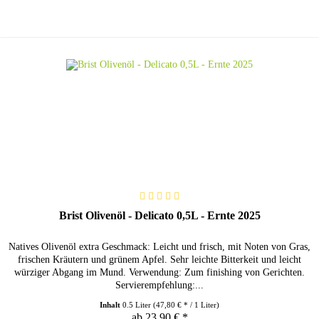
Brist Olivenöl - Delicato 0,5L - Ernte 2025
Natives Olivenöl extra Geschmack: Leicht und frisch, mit Noten von Gras,
frischen Kräutern und grünem Apfel. Sehr leichte Bitterkeit und leicht
würziger Abgang im Mund. Verwendung: Zum finishing von Gerichten.
Servierempfehlung:...
Inhalt
0.5 Liter
(47,80 € * / 1 Liter)
ab 23,90 € *