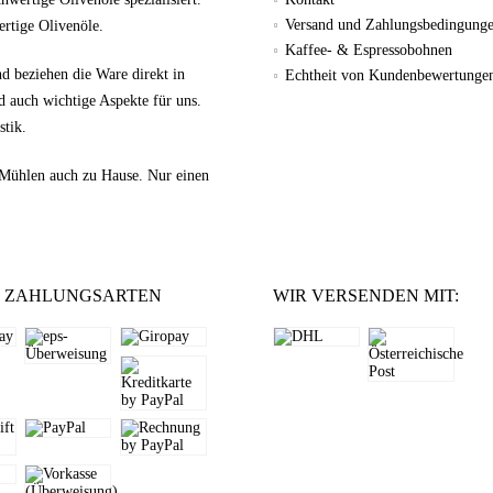
Versand und Zahlungsbedingung
wertige Olivenöle.
Kaffee- & Espressobohnen
nd beziehen die Ware direkt in
Echtheit von Kundenbewertunge
d auch wichtige Aspekte für uns.
stik.
-Mühlen auch zu Hause. Nur einen
 ZAHLUNGSARTEN
WIR VERSENDEN MIT: