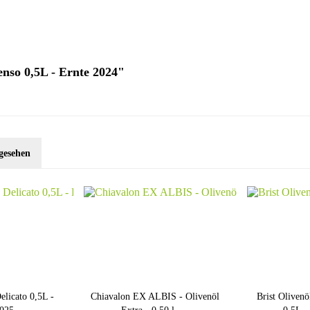
enso 0,5L - Ernte 2024"
gesehen
elicato 0,5L -
Chiavalon EX ALBIS - Olivenöl
Brist Olivenö