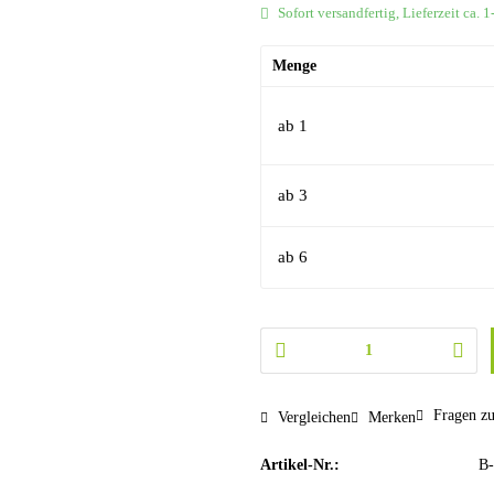
Sofort versandfertig, Lieferzeit ca. 
Menge
ab
1
ab
3
ab
6
Fragen zu
Vergleichen
Merken
Artikel-Nr.:
B-