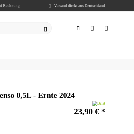
auf Rechnung
Versand direkt aus Deutschland
tenso 0,5L - Ernte 2024
23,90 €
*