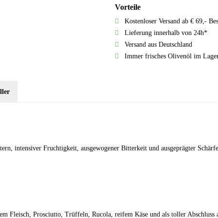
Vorteile
Kostenloser Versand ab € 69,- Be
Lieferung innerhalb von 24h*
Versand aus Deutschland
Immer frisches Olivenöl im Lage
ller
ern, intensiver Fruchtigkeit, ausgewogener Bitterkeit und ausgeprägter Schärfe
tem Fleisch, Prosciutto, Trüffeln, Rucola, reifem Käse und als toller Abschlu