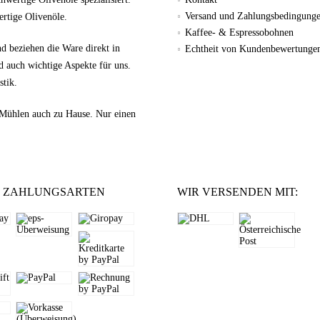
Versand und Zahlungsbedingung
wertige Olivenöle.
Kaffee- & Espressobohnen
nd beziehen die Ware direkt in
Echtheit von Kundenbewertunge
d auch wichtige Aspekte für uns.
stik.
-Mühlen auch zu Hause. Nur einen
 ZAHLUNGSARTEN
WIR VERSENDEN MIT: