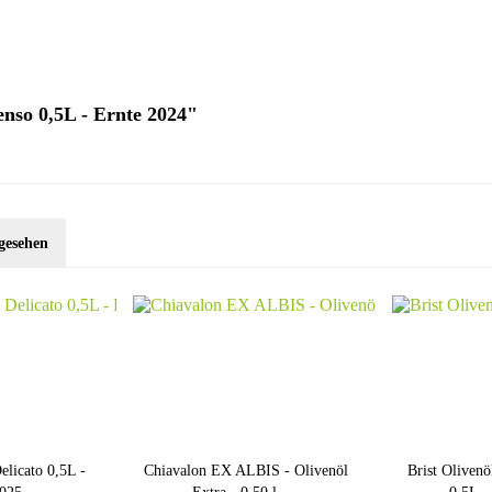
enso 0,5L - Ernte 2024"
gesehen
elicato 0,5L -
Chiavalon EX ALBIS - Olivenöl
Brist Olivenö