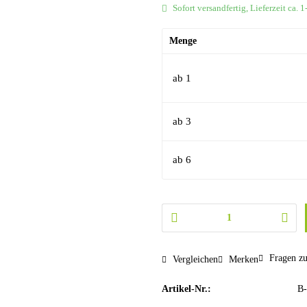
Sofort versandfertig, Lieferzeit ca. 
Menge
ab
1
ab
3
ab
6
Fragen zu
Vergleichen
Merken
Artikel-Nr.:
B-