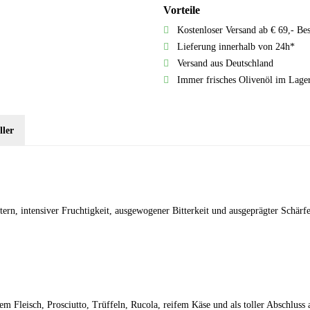
Vorteile
Kostenloser Versand ab € 69,- Be
Lieferung innerhalb von 24h*
Versand aus Deutschland
Immer frisches Olivenöl im Lage
ller
ern, intensiver Fruchtigkeit, ausgewogener Bitterkeit und ausgeprägter Schärfe
tem Fleisch, Prosciutto, Trüffeln, Rucola, reifem Käse und als toller Abschlu