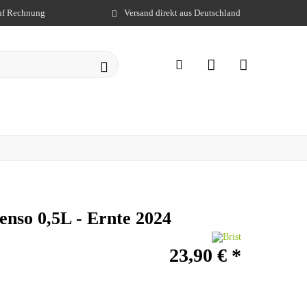
auf Rechnung
Versand direkt aus Deutschland
tenso 0,5L - Ernte 2024
23,90 €
*