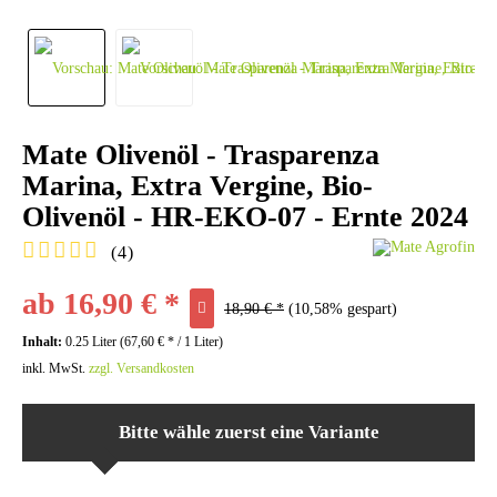
Mate Olivenöl - Trasparenza
Marina, Extra Vergine, Bio-
Olivenöl - HR-EKO-07 - Ernte 2024
(
4
)
ab 16,90 € *
18,90 € *
(10,58% gespart)
Inhalt:
0.25 Liter (67,60 € * / 1 Liter)
inkl. MwSt.
zzgl. Versandkosten
Bitte wähle zuerst eine Variante