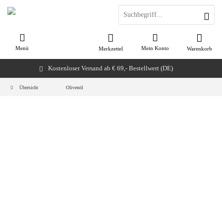
Menü
Mein Konto
Merkzettel
Warenkorb
Kostenloser Versand ab € 69,- Bestellwert (DE)
Übersicht
Olivenöl